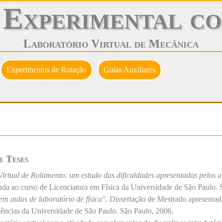
 Experimental co
Laboratório Virtual de Mecânica
Experimentos de Rotação
Guias Auxiliares
e Teses
Virtual de Rolamento: um estudo das dificuldades apresentadas pelos a
ada ao curso de Licenciatura em Física da Universidade de São Paulo. 
 em aulas de laboratório de física"
. Dissertação de Mestrado apresent
ências da Universidade de São Paulo. São Paulo, 2006.