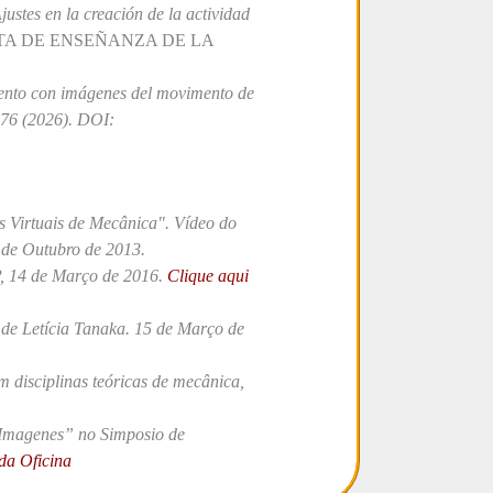
justes en la creación de la actividad
TA DE ENSEÑANZA DE LA
nto con imágenes del movimento de
176 (2026).
DOI:
 Virtuais de Mecânica"
. Vídeo do
 de Outubro de 2013.
P, 14 de Março de 2016.
Clique aqui
de Letícia Tanaka. 15 de Março de
 disciplinas teóricas de mecânica
,
 Imagenes”
no Simposio de
da Oficina