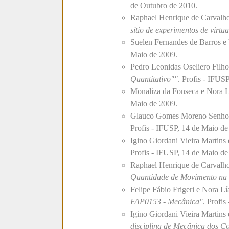
de Outubro de 2010.
Raphael Henrique de Carvalh
sítio de experimentos de virtua
Suelen Fernandes de Barros e
Maio de 2009.
Pedro Leonidas Oseliero Filh
Quantitativo""
. Profis - IFUS
Monaliza da Fonseca e Nora 
Maio de 2009.
Glauco Gomes Moreno Senhora
Profis - IFUSP, 14 de Maio de
Igino Giordani Vieira Martins
Profis - IFUSP, 14 de Maio de
Raphael Henrique de Carvalho
Quantidade de Movimento na 
Felipe Fábio Frigeri e Nora L
FAP0153 - Mecânica"
. Profis
Igino Giordani Vieira Martins
disciplina de Mecânica dos C