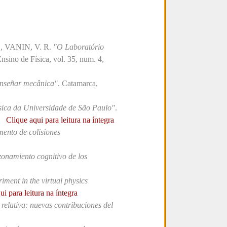
 VANIN, V. R.
"O Laboratório
Ensino de Física, vol. 35, num. 4,
enseñar mecânica"
. Catamarca,
sica da Universidade de São Paulo"
.
.
Clique aqui para leitura na íntegra
mento de colisiones
zonamiento cognitivo de los
iment in the virtual physics
ui para leitura na íntegra
relativa: nuevas contribuciones del