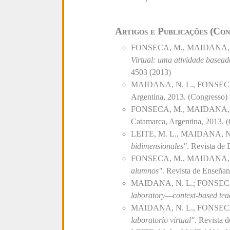
Artigos e Publicações (Con
FONSECA, M., MAIDANA, N.
Virtual: uma atividade basea
4503 (2013)
MAIDANA, N. L., FONSECA
Argentina, 2013. (Congresso)
FONSECA, M., MAIDANA,
Catamarca, Argentina, 2013. 
LEITE, M. L., MAIDANA, N
bidimensionales"
. Revista de 
FONSECA, M., MAIDANA,
alumnos"
. Revista de Enseñanz
MAIDANA, N. L.; FONSECA,
laboratory—context-based tea
MAIDANA, N. L., FONSECA, 
laboratorio virtual"
. Revista d