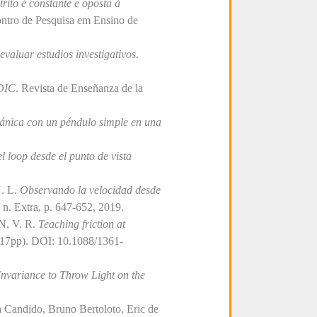
rito é constante e oposta à
ntro de Pesquisa em Ensino de
evaluar estudios investigativos
.
TDIC
. Revista de Enseñanza de la
ánica con un péndulo simple en una
l loop desde el punto de vista
. L.
Observando la velocidad desde
, n. Extra, p. 647-652, 2019.
, V. R.
Teaching friction at
 (17pp). DOI: 10.1088/1361-
nvariance to Throw Light on the
 Candido, Bruno Bertoloto, Eric de