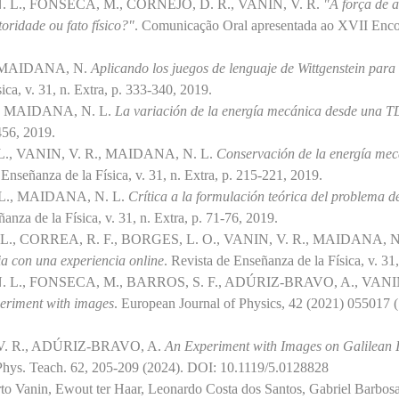
. L., FONSECA, M., CORNEJO, D. R., VANIN, V. R.
"A força de at
oridade ou fato físico?"
. Comunicação Oral apresentada ao XVII Enco
 MAIDANA, N.
Aplicando los juegos de lenguaje de Wittgenstein para 
ica, v. 31, n. Extra, p. 333-340, 2019.
., MAIDANA, N. L.
La variación de la energía mecánica desde una 
-456, 2019.
L., VANIN, V. R., MAIDANA, N. L.
Conservación de la energía mec
 Enseñanza de la Física, v. 31, n. Extra, p. 215-221, 2019.
 L., MAIDANA, N. L.
Crítica a la formulación teórica del problema de
anza de la Física, v. 31, n. Extra, p. 71-76, 2019.
L., CORREA, R. F., BORGES, L. O., VANIN, V. R., MAIDANA, N
cia con una experiencia online
. Revista de Enseñanza de la Física, v. 31
. L., FONSECA, M., BARROS, S. F., ADÚRIZ-BRAVO, A., VANIN
periment with images
. European Journal of Physics, 42 (2021) 055017
V. R., ADÚRIZ-BRAVO, A.
An Experiment with Images on Galilean I
Phys. Teach. 62, 205-209 (2024). DOI: 10.1119/5.0128828
to Vanin, Ewout ter Haar, Leonardo Costa dos Santos, Gabriel Barbosa