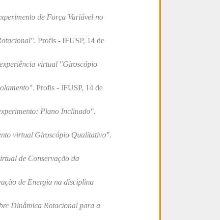
experimento de Força Variável no
Rotacional"
. Profis - IFUSP, 14 de
 experiência virtual "Giroscópio
Rolamento"
. Profis - IFUSP, 14 de
experimento: Plano Inclinado"
.
to virtual Giroscópio Qualitativo"
.
virtual de Conservação da
vação de Energia na disciplina
obre Dinâmica Rotacional para a