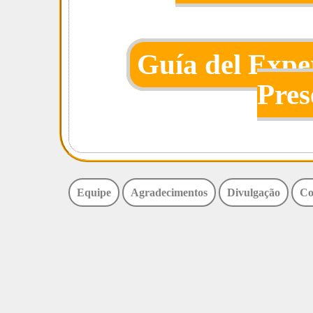
Guía del Exp
Pres
Equipe
Agradecimentos
Divulgação
Co