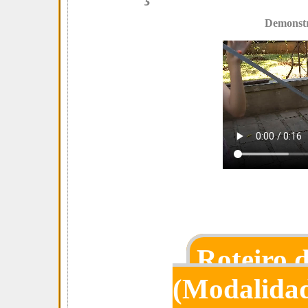
Demonst
Roteiro 
(Modalidad