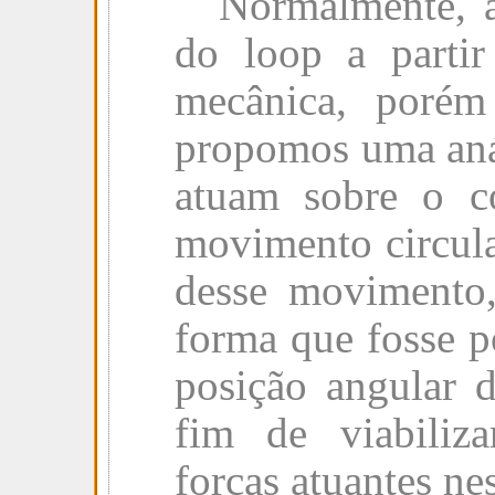
Normalmente, 
do loop a partir
mecânica, porém 
propomos uma anál
atuam sobre o c
movimento circula
desse movimento,
forma que fosse p
posição angular 
fim de viabiliz
forças atuantes nes