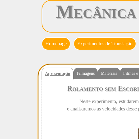
Mecânica
Homepage
Experimentos de Translação
Filmagens
Materiais
Filmes e
Apresentação
Rolamento sem Escor
Neste experimento, estudaremo
e analisaremos as velocidades desse 