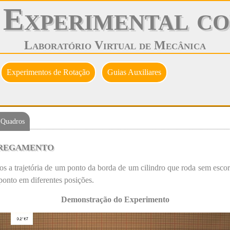
 Experimental co
Laboratório Virtual de Mecânica
Experimentos de Rotação
Guias Auxiliares
 Quadros
regamento
s a trajetória de um ponto da borda de um cilindro que roda sem escor
ponto em diferentes posições.
Demonstração do Experimento