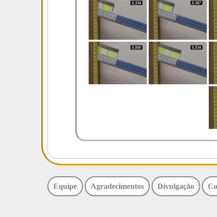
Equipe
Agradecimentos
Divulgação
Co